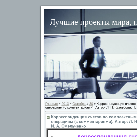
Лучшие проекты мира, п
Главная
»
2013
»
Октябрь
»
30
» Корреспонденция счетов
операциям (с комментариями). Автор: Л. Н. Кузнецова, Н.
Корреспонденция счетов по комплексным
операциям (с комментариями). Автор: Л. Н.
И. А. Омельченко
Корреспонденция сч