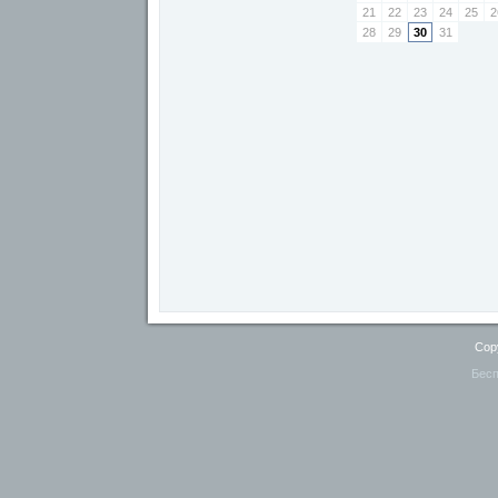
21
22
23
24
25
2
28
29
30
31
Cop
Бесп